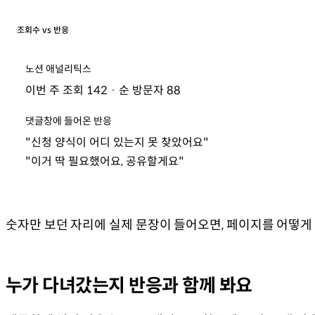
조회수 vs 반응
노션 애널리틱스
이번 주 조회 142 · 순 방문자 88
댓글창에 들어온 반응
"신청 양식이 어디 있는지 못 찾았어요"
"이거 딱 필요했어요, 공유할게요"
숫자만 보던 자리에 실제 문장이 들어오면, 페이지를 어떻게
누가 다녀갔는지 반응과 함께 봐요