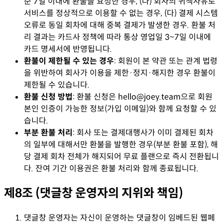
준 7일 이내에 환불을 요청한 경우, (나) 회사의 귀책사유로
서비스를 정상적으로 이용할 수 없는 경우, (다) 결제 시스템
오류로 동일 회차에 대해 중복 결제가 발생한 경우. 환불 처
리 결과는 카드사 정책에 따라 통상 영업일 3~7일 이내에
카드 명세서에 반영됩니다.
환불이 제한될 수 있는 경우
:
회원이 본 약관 또는 관계 법령
을 위반하여 회사가 이용을 제한·정지·해지한 경우 환불이
제한될 수 있습니다.
환불 신청 방법
:
환불 신청은 hello@joey.team으로 회원
본인 인증이 가능한 정보(가입 이메일)와 함께 요청할 수 있
습니다.
부분 환불 처리
:
회사 또는 결제대행사가 이미 결제된 회차
의 일부에 대해서만 환불을 발행한 경우(부분 환불 포함), 해
당 결제 회차 전체가 해지되어 무료 플랜으로 즉시 전환됩니
다. 잔여 기간 이용권은 환불 처리와 함께 종료됩니다.
제8조 (댓글창 운영자의 지위와 책임)
댓글창 운영자는 자신이 운영하는 댓글창이 임베드된 웹페