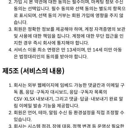
가입 시 본 약관에 대한 동의는 필수이며, 마케팅 정보 수신
동의는 선택입니다. 필수 동의와 선택 동의는 별도의 항목으
로 표시되며, 선택 동의 거부는 회원 가입에 영향을 주지 않
습니다.
회원은 정확한 정보를 제공해야 하며, 계정 자격증명의 보관
및 사용에 대한 책임을 집니다. 계정에 대한 무단 접근을 인
지한 경우 즉시 회사에 통지해야 합니다.
서비스 이용 최소 연령은 만 13세이며, 만 14세 미만 아동
은 법정대리인의 동의를 받아야 합니다.
제5조 (서비스의 내용)
회사는 외부 웹페이지에 임베드 가능한 댓글칸과 이메일 구
독 폼, 응답·구독자 대시보드, 응답·구독자 목록의
CSV·XLSX 내보내기, 그리고 댓글·답글·내보내기 완료 알
림 이메일 발송 기능을 제공합니다.
회원은 언어, 테마, 알림 수신 등 환경설정을 직접 조정할 수
있습니다.
회사는 시스템 점검, 장애 대응, 정책 변경 등 운영상 필요한