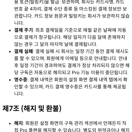
용 토큰(빌링키)을 발급·보관하며, 회사는 카드사명, 카드
번호 끝 4자리, 결제 수단 종류 등 마스킹된 결제 정보만 보
관합니다. 카드 정보 원문과 빌링키는 회사가 보관하지 않습
니다.
결제 주기
:
최초 결제일을 기준으로 매월 같은 날짜에 자동
으로 결제가 청구됩니다. 해당 일자가 다음 달에 존재하지
않는 경우 그 달의 마지막 날에 결제됩니다.
결제 실패
:
결제 실패 시 회사는 일정 기간 동안 결제 재시도
를 할 수 있으며, 회원에게 이메일 등으로 안내합니다. 안내
후 일정 기간이 경과하여도 결제가 정상 처리되지 않으면 해
당 구독은 자동으로 해지되고 Pro 기능 이용이 중단됩니다.
영수증
:
결제 내역은 회원의 설정 화면 결제 내역 탭에서 확
인할 수 있으며, 카드 결제 영수증은 카드사를 통해 제공됩
니다.
제7조 (해지 및 환불)
해지
:
회원은 설정 화면의 구독 관리 섹션에서 언제든지 직
접 Pro 플랜을 해지할 수 있습니다. 별도의 위약금이나 해지