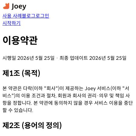
사용 사례
블로그
로그인
시작하기
이용약관
시행일 2026년 5월 25일 · 최종 업데이트 2026년 5월 25일
제1조 (목적)
본 약관은 다락(이하 "회사")이 제공하는 Joey 서비스(이하 "서
비스")의 이용 조건과 절차, 회원과 회사의 권리·의무 및 책임 사
항을 정합니다. 본 약관에 동의하지 않을 경우 서비스 이용을 중단
할 수 있습니다.
제2조 (용어의 정의)