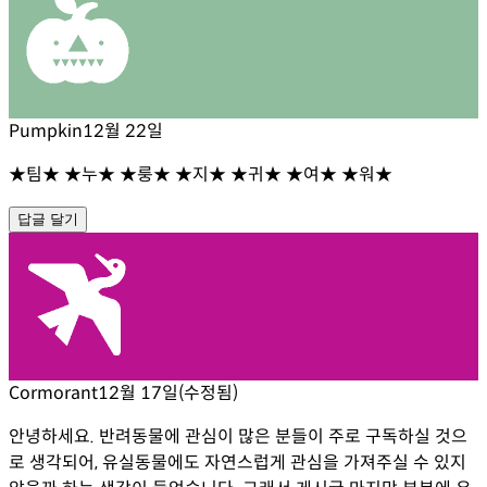
Pumpkin
12월 22일
★팀★ ★누★ ★룽★ ★지★ ★귀★ ★여★ ★워★
답글 달기
Cormorant
12월 17일
(수정됨)
안녕하세요. 반려동물에 관심이 많은 분들이 주로 구독하실 것으
로 생각되어, 유실동물에도 자연스럽게 관심을 가져주실 수 있지